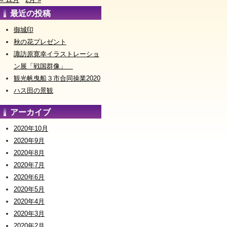
最近の投稿
御城印
秋の花プレゼント
諏訪原寛幸イラストレーショ
ン展「戦国群像」
観光帆曳船３市合同操業2020
ハス田の景観
アーカイブ
2020年10月
2020年9月
2020年8月
2020年7月
2020年6月
2020年5月
2020年4月
2020年3月
2020年2月