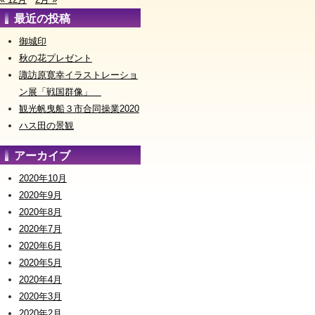
最近の投稿
御城印
秋の花プレゼント
諏訪原寛幸イラストレーショ
ン展「戦国群像」
観光帆曳船３市合同操業2020
ハス田の景観
アーカイブ
2020年10月
2020年9月
2020年8月
2020年7月
2020年6月
2020年5月
2020年4月
2020年3月
2020年2月