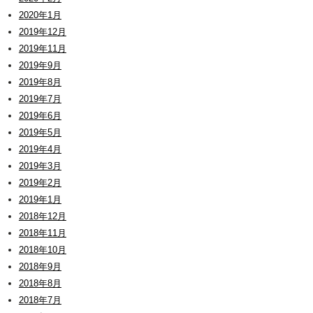
2020年1月
2019年12月
2019年11月
2019年9月
2019年8月
2019年7月
2019年6月
2019年5月
2019年4月
2019年3月
2019年2月
2019年1月
2018年12月
2018年11月
2018年10月
2018年9月
2018年8月
2018年7月