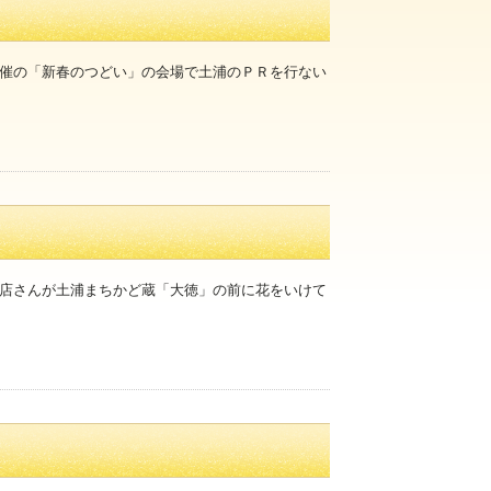
催の「新春のつどい」の会場で土浦のＰＲを行ない
店さんが土浦まちかど蔵「大徳」の前に花をいけて