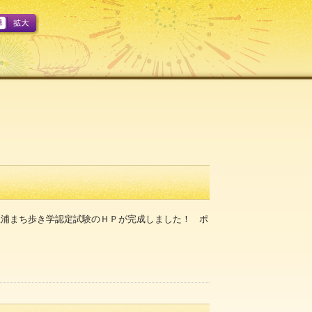
A
土浦まち歩き学認定試験のＨＰが完成しました！ ポ