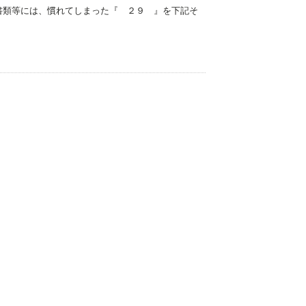
の書類等には、慣れてしまった『 ２９ 』を下記そ