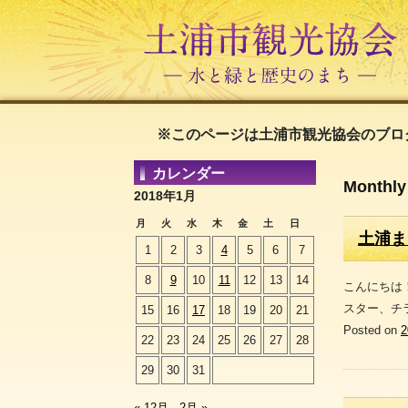
※このページは土浦市観光協会のブロ
カレンダー
Monthly
2018年1月
月
火
水
木
金
土
日
土浦ま
1
2
3
4
5
6
7
8
9
10
11
12
13
14
こんにちは
スター、チ
15
16
17
18
19
20
21
Posted on
22
23
24
25
26
27
28
29
30
31
« 12月
2月 »