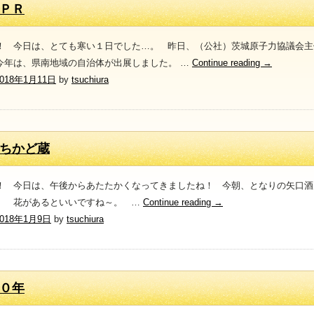
ＰＲ
！ 今日は、とても寒い１日でした…。 昨日、（公社）茨城原子力協議会主
今年は、県南地域の自治体が出展しました。 …
Continue reading
→
2018年1月11日
by
tsuchiura
ちかど蔵
！ 今日は、午後からあたたかくなってきましたね！ 今朝、となりの矢口酒
。 花があるといいですね～。 …
Continue reading
→
2018年1月9日
by
tsuchiura
０年