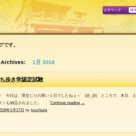
A
グです。
 Archives:
1月 2018
ち歩き学認定試験
！ 今日は、雨交じりの寒い１日でしたねぇ～ (@_@) ところで、本日、
ラシも納品されました。 …
Continue reading
→
2018年1月17日
by
tsuchiura