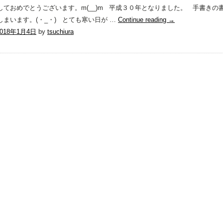
しておめでとうございます。m(__)m 平成３０年となりました。 手書き
しまいます。(・_・) とても寒い日が …
Continue reading
→
2018年1月4日
by
tsuchiura