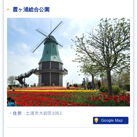
霞ヶ浦総合公園
・住所
土浦市大岩田1051
Google Map