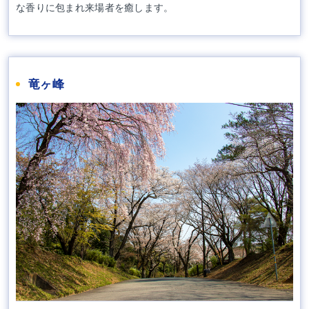
な香りに包まれ来場者を癒します。
竜ヶ峰