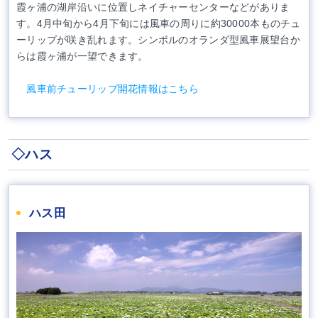
霞ヶ浦の湖岸沿いに位置しネイチャーセンターなどがありま
す。4月中旬から4月下旬には風車の周りに約30000本ものチュ
ーリップが咲き乱れます。シンボルのオランダ型風車展望台か
らは霞ヶ浦が⼀望できます。
風車前チューリップ開花情報はこちら
◇ハス
ハス田