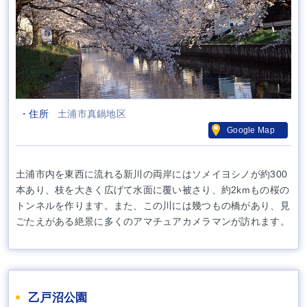
・住所
土浦市真鍋地区
Google Map
土浦市内を東西に流れる新川の両岸にはソメイヨシノが約300
本あり、枝を大きく広げて水面に覆い被さり、約2kmもの桜の
トンネルを作ります。また、この川には幾つもの橋があり、見
ごたえがある絶景に多くのアマチュアカメラマンが訪れます。
乙戸沼公園