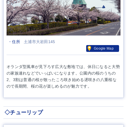
・住所
土浦市大岩田145
Google Map
オランダ型風車が見下ろす広大な敷地では、休日になると大勢
の家族連れなどでいっぱいになります。公園内の桜のうちの
2、3割は普通の桜が散ったころ咲き始める遅咲きの八重桜な
ので長期間、桜の花が楽しめるのが魅力です。
◇チューリップ