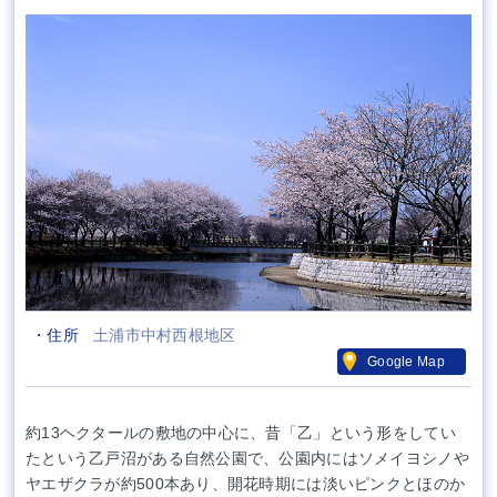
・住所
土浦市中村西根地区
Google Map
約13ヘクタールの敷地の中心に、昔「乙」という形をしてい
たという乙戸沼がある自然公園で、公園内にはソメイヨシノや
ヤエザクラが約500本あり、開花時期には淡いピンクとほのか