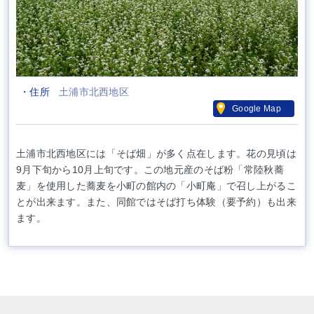
・住所
土浦市北西地区
Google Map
土浦市北西地区には「そば畑」が多く点在します。花の見頃は
9月下旬から10月上旬です。この地元産のそば粉「常陸秋蕎
麦」を使用した蕎麦を小町の館内の「小町庵」で召し上がるこ
とが出来ます。また、同館ではそば打ち体験（要予約）も出来
ます。