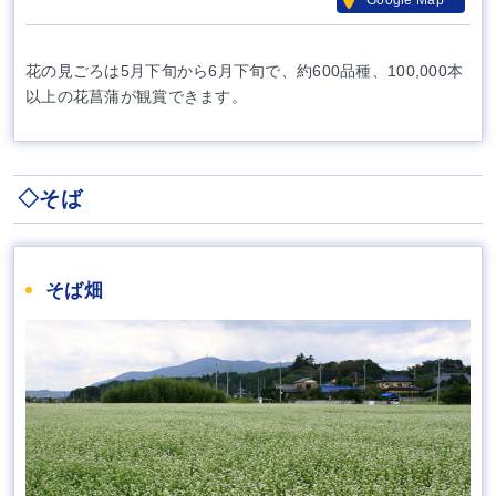
花の見ごろは5月下旬から6月下旬で、約600品種、100,000本
以上の花菖蒲が観賞できます。
◇そば
そば畑