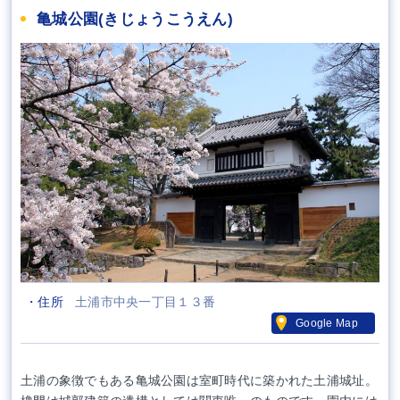
亀城公園(きじょうこうえん)
・住所
土浦市中央一丁目１３番
Google Map
土浦の象徴でもある亀城公園は室町時代に築かれた土浦城址。