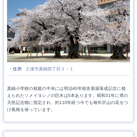
・住所
土浦市真鍋四丁目３－１
真鍋小学校の校庭の中央には明治40年校舎新築落成記念に植
えられたソメイヨシノの巨木は5本あります。昭和31年に県の
天然記念物に指定され、約110年経つ今でも毎年沢山の花をつ
け風格を保っています。