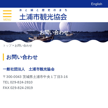
Skip
English
to
content
toggle
navigation
MENU
お問い合わせ
トップ
>
お問い合わせ
お問い合わせ
一般社団法人 土浦市観光協会
〒300-0043 茨城県土浦市中央１丁目3-16
TEL 029-824-2810
FAX 029-824-2819