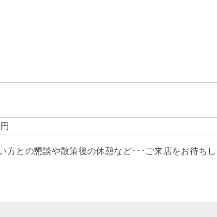
0円
い方との懇談や散策後の休憩など･･･ご来店をお待ち