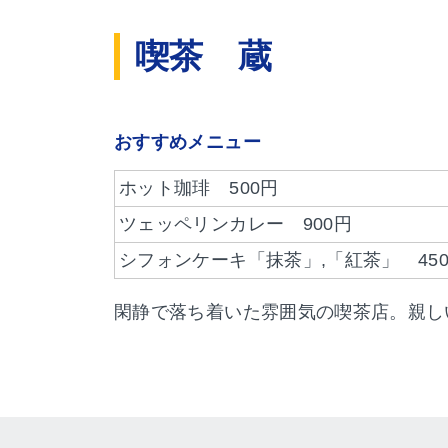
喫茶 蔵
おすすめメニュー
ホット珈琲 500円
ツェッペリンカレー 900円
シフォンケーキ「抹茶」,「紅茶」 45
閑静で落ち着いた雰囲気の喫茶店。親し