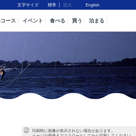
文字サイズ
標準
拡大
English
ルコース
イベント
食べる
買う
泊まる
印刷時に画像が表示されない場合があります。
ページの最後までスクロールしてから印刷してください。