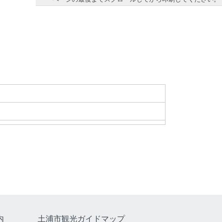
内
土浦市観光ガイドマップ