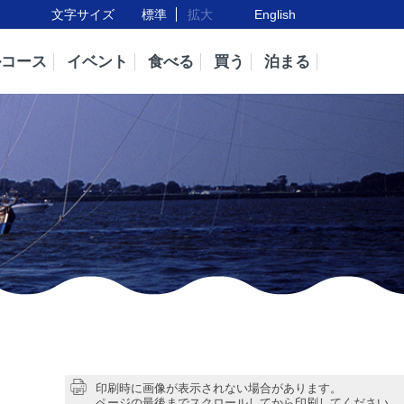
文字サイズ
標準
拡大
English
ルコース
イベント
食べる
買う
泊まる
印刷時に画像が表示されない場合があります。
ページの最後までスクロールしてから印刷してください。