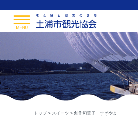
Skip
to
content
toggle
navigation
MENU
トップ
>
スイーツ
>
創作和菓子 すぎやま