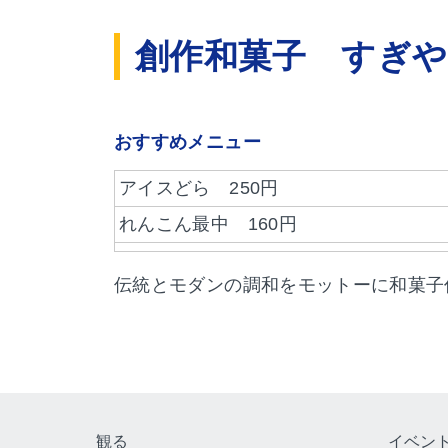
創作和菓子 すぎや
おすすめメニュー
アイスどら 250円
れんこん最中 160円
伝統とモダンの調和をモットーに和菓子
観る
イベン