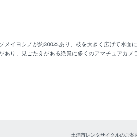
ソメイヨシノが約300本あり、枝を大きく広げて水面に
があり、見ごたえがある絶景に多くのアマチュアカメ
ト
土浦市レンタサイクルのご案