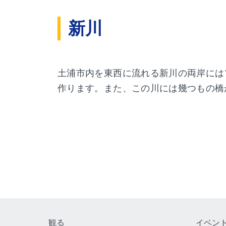
新川
土浦市内を東西に流れる新川の両岸には
作ります。また、この川には幾つもの橋
観る
イベン