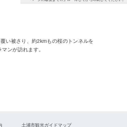
覆い被さり、約2kmもの桜のトンネルを
ラマンが訪れます。
内
土浦市観光ガイドマップ