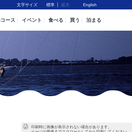
文字サイズ
標準
拡大
English
ルコース
イベント
食べる
買う
泊まる
印刷時に画像が表示されない場合があります。
ページの最後までスクロールしてから印刷してください。