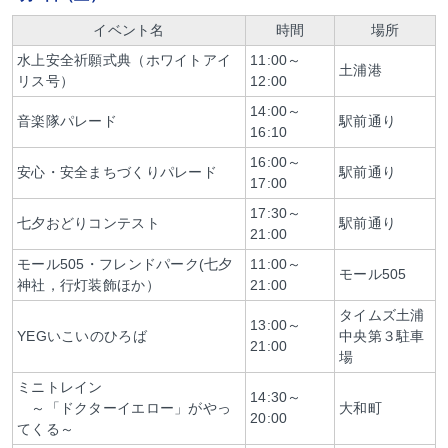
イベント名
時間
場所
水上安全祈願式典（ホワイトアイ
11:00～
土浦港
リス号）
12:00
14:00～
音楽隊パレード
駅前通り
16:10
16:00～
安心・安全まちづくりパレード
駅前通り
17:00
17:30～
七夕おどりコンテスト
駅前通り
21:00
モール505・フレンドパーク(七夕
11:00～
モール505
神社，行灯装飾ほか）
21:00
タイムズ土浦
13:00～
YEGいこいのひろば
中央第３駐車
21:00
場
ミニトレイン
14:30～
～「ドクターイエロー」がやっ
大和町
20:00
てくる～