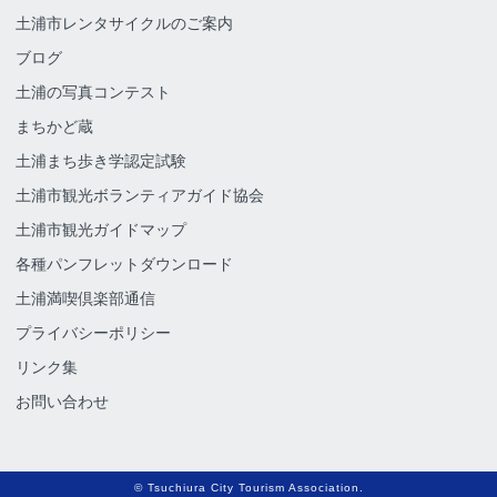
土浦市レンタサイクルのご案内
ブログ
土浦の写真コンテスト
まちかど蔵
土浦まち歩き学認定試験
土浦市観光ボランティアガイド協会
土浦市観光ガイドマップ
各種パンフレットダウンロード
土浦満喫倶楽部通信
プライバシーポリシー
リンク集
お問い合わせ
© Tsuchiura City Tourism Association.