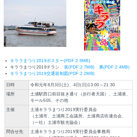
キララまつり2019ポスター(PDF:2.9MB)
キララまつり2019チラシ
表(PDF:2.7MB)
裏(PDF:2.4MB)
キララまつり2019交通規制図(PDF:2.2MB)
日時
令和元年8月3日(土)、4日(日)13:00～21:30
場所
土浦駅西口前目抜き通り（歩行者天国）、土浦港、
モール505、その他
主催
土浦キララまつり2019実行委員会
（土浦市、土浦商工会議所、土浦商店街連合会、
（一社）土浦市観光協会）
問合せ先
土浦キララまつり2019実行委員会事務局