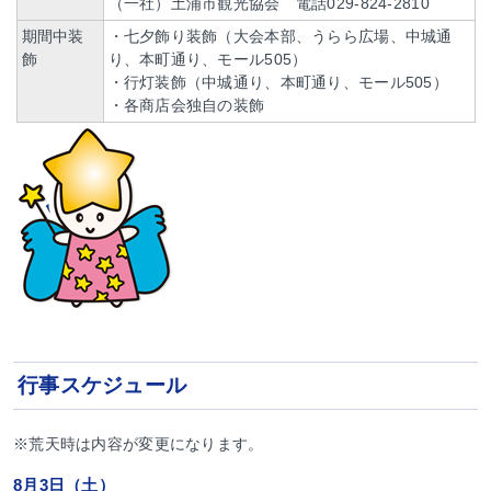
（一社）土浦市観光協会 電話029-824-2810
期間中装
・七夕飾り装飾（大会本部、うらら広場、中城通
飾
り、本町通り、モール505）
・行灯装飾（中城通り、本町通り、モール505）
・各商店会独自の装飾
行事スケジュール
※荒天時は内容が変更になります。
8月3日（土）