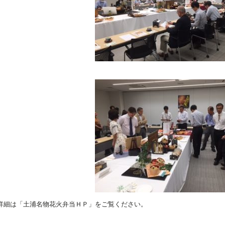
詳細は「土浦名物花火弁当ＨＰ」をご覧ください。