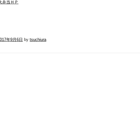
火弁当ＨＰ
2017年9月6日
by
tsuchiura