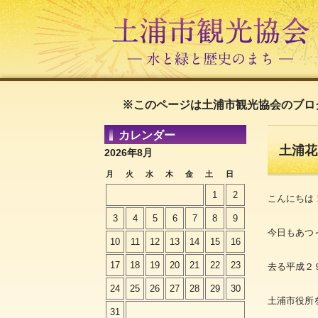
※このページは土浦市観光協会のブロ
カレンダー
土浦花
2026年8月
月
火
水
木
金
土
日
1
2
こんにちは
3
4
5
6
7
8
9
今日もあつ～
10
11
12
13
14
15
16
17
18
19
20
21
22
23
去る平成２
24
25
26
27
28
29
30
土浦市役所
31