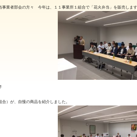
当事業者部会の方々 今年は、１１事業所１組合で「花火弁当」を販売しま
様子
組合）が、自慢の商品を紹介しました。