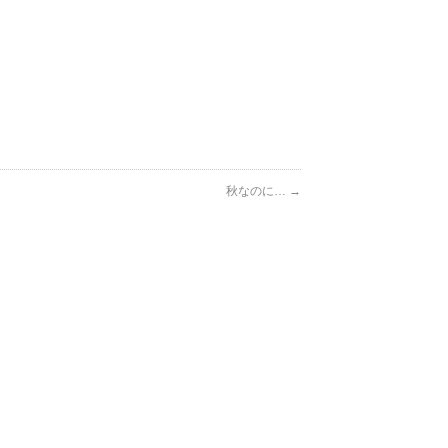
秋なのに…
→