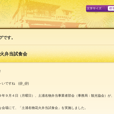
A
グです。
火弁当試食会
！
いですね (@_@)
９年９月４日（月曜日）、土浦名物弁当事業者部会（事務局：観光協会）が
を会場にて、「土浦名物花火弁当試食会」を実施しました。