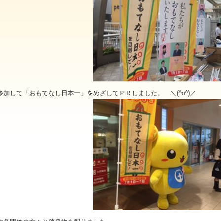
参加して「おもてなし日本一」をめざしてＰＲしました。 ＼(^o^)／