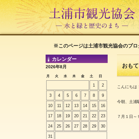
※このページは土浦市観光協会のブロ
カレンダー
おもて
2026年8月
月
火
水
木
金
土
日
1
2
こんにちは
3
4
5
6
7
8
9
今朝、土浦
10
11
12
13
14
15
16
17
18
19
20
21
22
23
７月１日～９
24
25
26
27
28
29
30
31