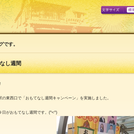
A
グです。
なし週間
！
駅の東西口で「おもてなし週間キャンペーン」を実施しました。
日がおもてなし週間です。(^<^)