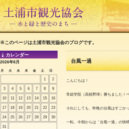
※このページは土浦市観光協会のブログです。
カレンダー
台風一過
2026年8月
月
火
水
木
金
土
日
1
2
こんにちは！
3
4
5
6
7
8
9
常総学院（高校野球）勝ちました！
10
11
12
13
14
15
16
17
18
19
20
21
22
23
それにしても、昨晩の台風はすごかっ
24
25
26
27
28
29
30
一転、今朝からは「台風一過」の快
31