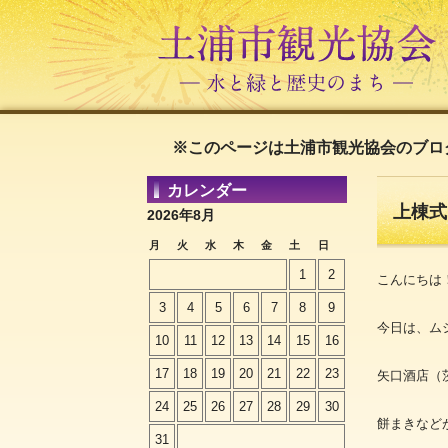
※このページは土浦市観光協会のブロ
カレンダー
上棟式
2026年8月
月
火
水
木
金
土
日
1
2
こんにちは
3
4
5
6
7
8
9
今日は、ム
10
11
12
13
14
15
16
17
18
19
20
21
22
23
矢口酒店（
24
25
26
27
28
29
30
餅まきなど
31