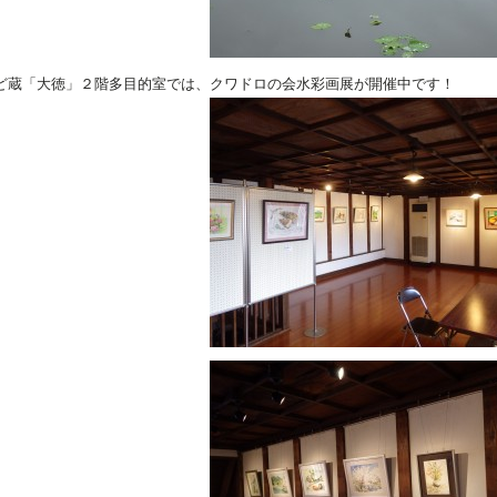
ど蔵「大徳」２階多目的室では、クワドロの会水彩画展が開催中です！