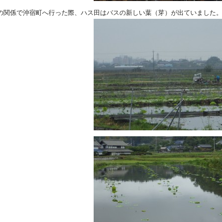
の関係で沖宿町へ行った際、ハス田はバスの新しい葉（芽）が出ていました