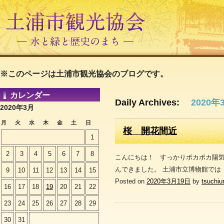
※このページは土浦市観光協会のブログです。
カレンダー
Daily Archives:
2020年
2020年3月
月
火
水
木
金
土
日
桜 開花間近
1
2
3
4
5
6
7
8
こんにちは！ すっかりポカポカ陽
んできました。 土浦市立博物館では
9
10
11
12
13
14
15
Posted on
2020年3月19日
by
tsuchiu
16
17
18
19
20
21
22
23
24
25
26
27
28
29
30
31