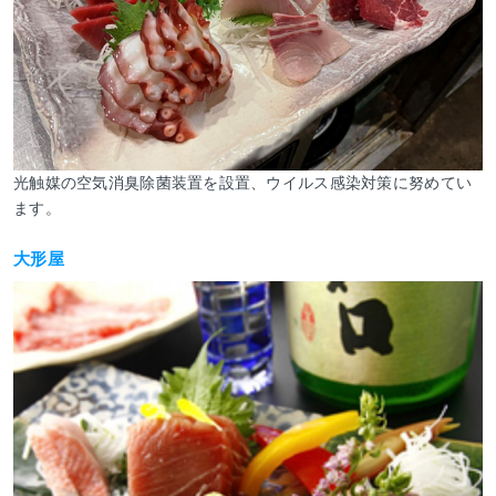
光触媒の空気消臭除菌装置を設置、ウイルス感染対策に努めてい
ます。
大形屋