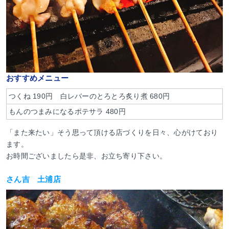
おすすめメニュー
つくね 190円 白レバーのとろとろ炙り煮 680円
もんのつまみになるポテサラ 480円
「また来たい」そう思って頂ける店づくりを日々、心がけており
ます。
お時間ございましたら是非、お立ち寄り下さい。
さん吉 土浦店