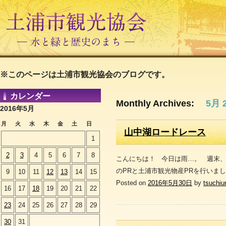
※このページは土浦市観光協会のブログです。
カレンダー
Monthly Archives:
5月 
2016年5月
月
火
水
木
金
土
日
山中湖ロードレース
1
2
3
4
5
6
7
8
こんにちは！ 今日は雨…。 週末
のPRと土浦市観光物産PRを行いま
9
10
11
12
13
14
15
Posted on
2016年5月30日
by
tsuchiu
16
17
18
19
20
21
22
23
24
25
26
27
28
29
30
31